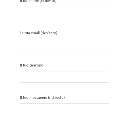
Il tuo nome (richiesto)
La tua email (richiesto)
Il tuo telefono
Il tuo messaggio (richiesto)