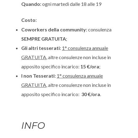
Quando:
ogni martedì dalle 18 alle 19
Costo:
Coworkers della community:
consulenza
SEMPRE GRATUITA
;
Gli altri tesserati:
1° consulenza annuale
GRATUITA
, altre consulenze non incluse in
apposito specifico incarico:
15 €/ora
;
I non Tesserati:
1° consulenza annuale
GRATUITA
, altre consulenze non incluse in
apposito specifico incarico:
30 €/ora
.
INFO