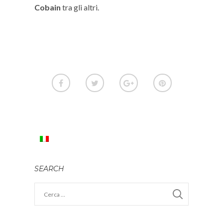
Cobain
tra gli altri.
SEARCH