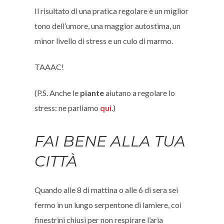
Il risultato di una pratica regolare è un miglior
tono dell’umore, una maggior autostima, un
minor livello di stress e un culo di marmo.
TAAAC!
(P.S. Anche le
piante
aiutano a regolare lo
stress: ne parliamo
qui
.)
FAI BENE ALLA TUA
CITTÀ
Quando alle 8 di mattina o alle 6 di sera sei
fermo in un lungo serpentone di lamiere, coi
finestrini chiusi per non respirare l’aria