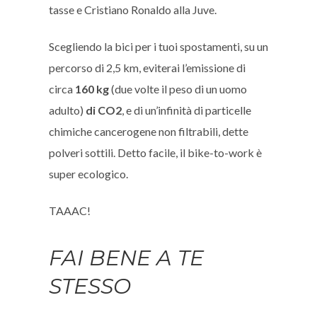
tasse e Cristiano Ronaldo alla Juve.
Scegliendo la bici per i tuoi spostamenti, su un
percorso di 2,5 km, eviterai l’emissione di
circa
160 kg
(due volte il peso di un uomo
adulto)
di CO2
, e di un’infinità di particelle
chimiche cancerogene non filtrabili, dette
polveri sottili. Detto facile, il bike-to-work è
super ecologico.
TAAAC!
FAI BENE A TE
STESSO