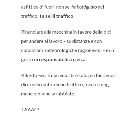
asfittica di fuori, non sei
imbottigliato
nel
traffico:
tu sei il traffico.
Rinunciare alla macchina in favore della bici
per andare al lavoro – su distanze e con
condizioni meteorologiche ragionevoli – è un
gesto di
responsabilità civica.
Bike-to-work non vuol dire solo più bici: vuol
dire meno auto, meno traffico, meno smog,
meno persone arrabbiate.
TAAAC!