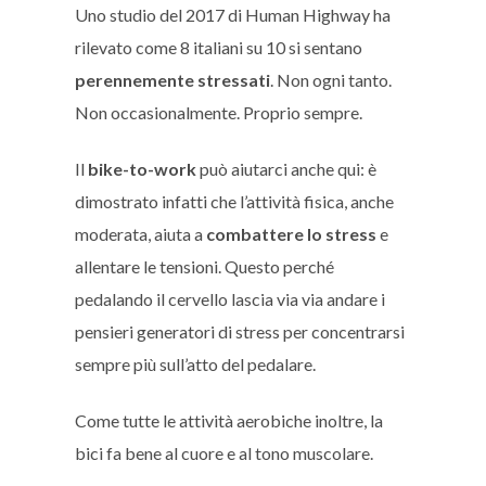
Uno studio del 2017 di Human Highway ha
rilevato come 8 italiani su 10 si sentano
perennemente stressati
. Non ogni tanto.
Non occasionalmente. Proprio sempre.
Il
bike-to-work
può aiutarci anche qui: è
dimostrato infatti che l’attività fisica, anche
moderata, aiuta a
combattere lo stress
e
allentare le tensioni. Questo perché
pedalando il cervello lascia via via andare i
pensieri generatori di stress per concentrarsi
sempre più sull’atto del pedalare.
Come tutte le attività aerobiche inoltre, la
bici fa bene al cuore e al tono muscolare.