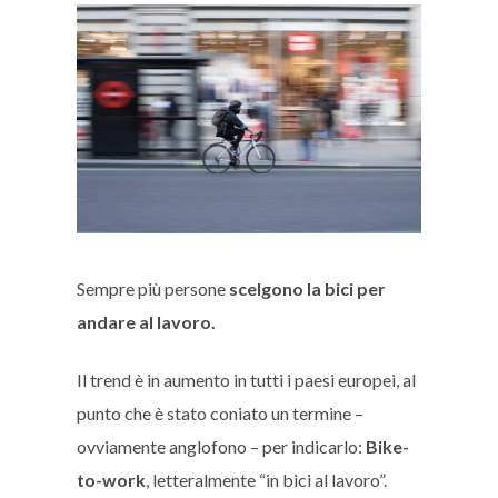
Sempre più persone
scelgono la bici per
andare al lavoro.
Il trend è in aumento in tutti i paesi europei, al
punto che è stato coniato un termine –
ovviamente anglofono – per indicarlo:
Bike-
to-work
, letteralmente “in bici al lavoro”.